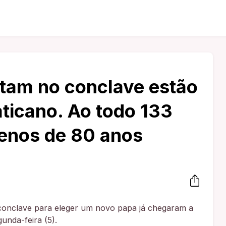
tam no conclave estão
ticano. Ao todo 133
enos de 80 anos
 conclave para eleger um novo papa já chegaram a
unda-feira (5).