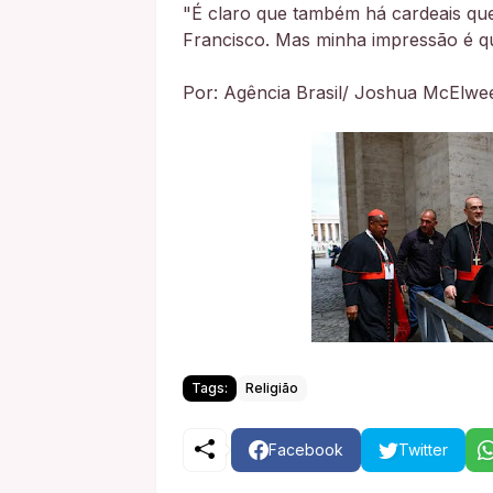
"É claro que também há cardeais q
Francisco. Mas minha impressão é que
Por: Agência Brasil/ Joshua McElwee
Tags:
Religião
Facebook
Twitter