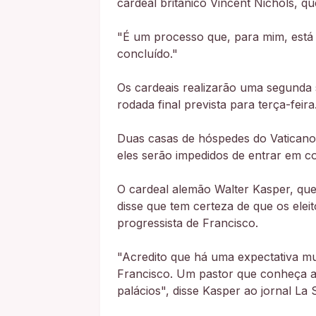
cardeal britânico Vincent Nichols, qu
"É um processo que, para mim, está 
concluído."
Os cardeais realizarão uma segunda
rodada final prevista para terça-feira
Duas casas de hóspedes do Vaticano
eles serão impedidos de entrar em c
O cardeal alemão Walter Kasper, que
disse que tem certeza de que os ele
progressista de Francisco.
"Acredito que há uma expectativa m
Francisco. Um pastor que conheça a
palácios", disse Kasper ao jornal La