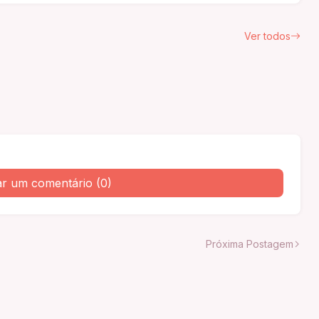
Ver todos
ar um comentário (0)
Próxima Postagem