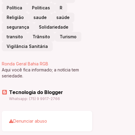
Política
Politicas
R
Religião
saude
saúde
segurança
Solidariedade
transito
Trânsito
Turismo
Vigilância Sanitária
Ronda Geral Bahia RGB
Aqui você fica informado; a notícia tem
seriedade.
Tecnologia do Blogger
Whatsapp: (75) 9 9917-2766
Denunciar abuso