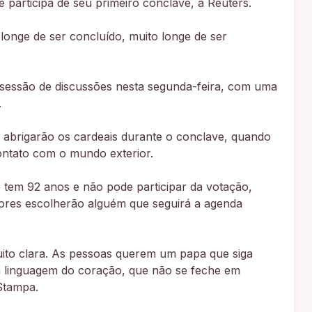
e participa de seu primeiro conclave, à Reuters.
longe de ser concluído, muito longe de ser
 sessão de discussões nesta segunda-feira, com uma
.
 abrigarão os cardeais durante o conclave, quando
ontato com o mundo exterior.
 tem 92 anos e não pode participar da votação,
itores escolherão alguém que seguirá a agenda
uito clara. As pessoas querem um papa que siga
 linguagem do coração, que não se feche em
 Stampa.