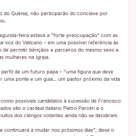
o do Quênia, não participarão do conclave por
no.
segunda-feira estava a "forte preocupação" com as
orta-voz do Vaticano – em uma possível referência às
co de permitir bênçãos a parceiros do mesmo sexo e
as mulheres na Igreja.
perfil de um futuro papa – "uma figura que deve
er uma ponte e um guia... um pastor próximo da vida
 como possíveis candidatos à sucessão de Francisco
dos são o cardeal italiano Pietro Parolin e o
 muitos dos clérigos votantes ainda não se decidiram.
e continuará a mudar nos próximos dias", disse o