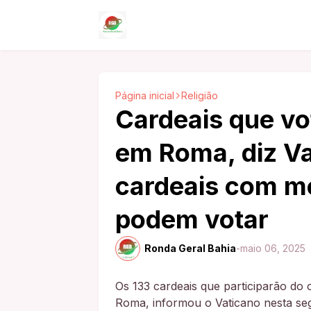
Página inicial
Religião
Cardeais que vo
em Roma, diz Va
cardeais com m
podem votar
Ronda Geral Bahia
-
maio 06, 2025
Os 133 cardeais que participarão do
Roma, informou o Vaticano nesta seg