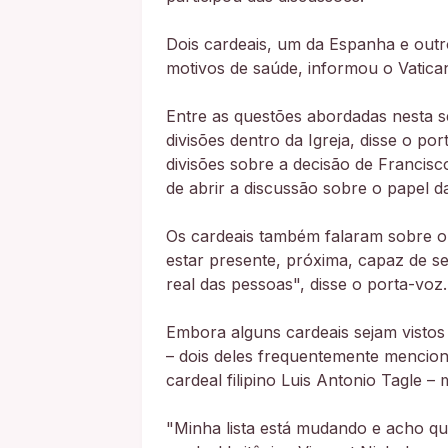
Dois cardeais, um da Espanha e outr
motivos de saúde, informou o Vatica
Entre as questões abordadas nesta 
divisões dentro da Igreja, disse o p
divisões sobre a decisão de Francis
de abrir a discussão sobre o papel d
Os cardeais também falaram sobre o 
estar presente, próxima, capaz de s
real das pessoas", disse o porta-voz.
Embora alguns cardeais sejam vistos
– dois deles frequentemente menciona
cardeal filipino Luis Antonio Tagle –
"Minha lista está mudando e acho qu