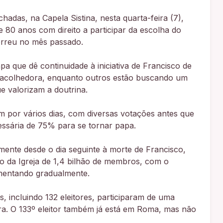
adas, na Capela Sistina, nesta quarta-feira (7),
80 anos com direito a participar da escolha do
orreu no mês passado.
 que dê continuidade à iniciativa de Francisco de
e acolhedora, enquanto outros estão buscando um
ue valorizam a doutrina.
 por vários dias, com diversas votações antes que
ssária de 75% para se tornar papa.
mente desde o dia seguinte à morte de Francisco,
ção da Igreja de 1,4 bilhão de membros, com o
umentando gradualmente.
, incluindo 132 eleitores, participaram de uma
a. O 133º eleitor também já está em Roma, mas não