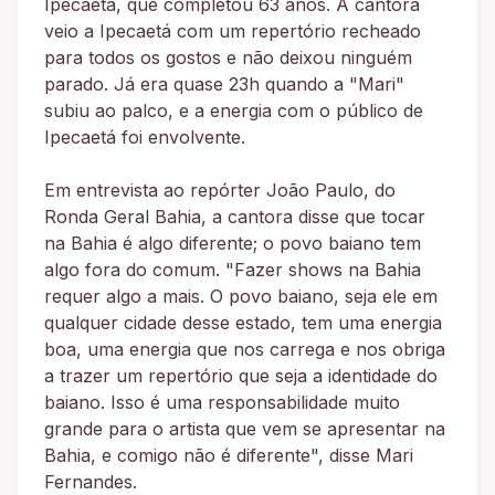
Ipecaetá, que completou 63 anos. A cantora
veio a Ipecaetá com um repertório recheado
para todos os gostos e não deixou ninguém
parado. Já era quase 23h quando a "Mari"
subiu ao palco, e a energia com o público de
Ipecaetá foi envolvente.
Em entrevista ao repórter João Paulo, do
Ronda Geral Bahia, a cantora disse que tocar
na Bahia é algo diferente; o povo baiano tem
algo fora do comum. "Fazer shows na Bahia
requer algo a mais. O povo baiano, seja ele em
qualquer cidade desse estado, tem uma energia
boa, uma energia que nos carrega e nos obriga
a trazer um repertório que seja a identidade do
baiano. Isso é uma responsabilidade muito
grande para o artista que vem se apresentar na
Bahia, e comigo não é diferente", disse Mari
Fernandes.