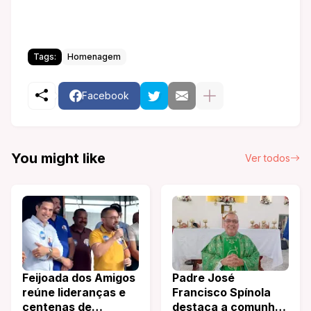
Tags:
Homenagem
Facebook
You might like
Ver todos
Feijoada dos Amigos
Padre José
reúne lideranças e
Francisco Spínola
centenas de
destaca a comunhão