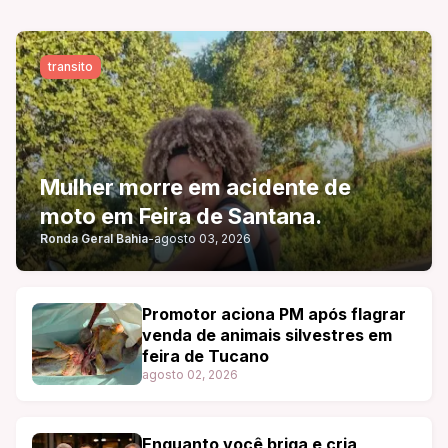
transito
Mulher morre em acidente de
moto em Feira de Santana.
Ronda Geral Bahia
-
agosto 03, 2026
Promotor aciona PM após flagrar
venda de animais silvestres em
feira de Tucano
agosto 02, 2026
Enquanto você briga e cria