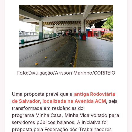
Foto:Divulgação/Arisson Marinho/CORREIO
Uma proposta prevê que a
antiga Rodoviária
de Salvador, localizada na Avenida ACM
, seja
transformada em residências do
programa Minha Casa, Minha Vida voltado para
servidores públicos baianos. A iniciativa foi
proposta pela Federação dos Trabalhadores