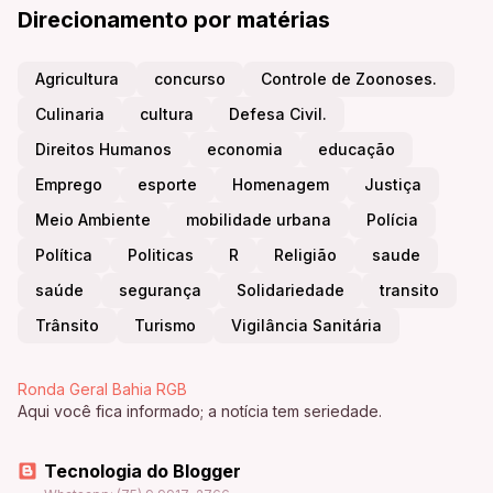
Direcionamento por matérias
Agricultura
concurso
Controle de Zoonoses.
Culinaria
cultura
Defesa Civil.
Direitos Humanos
economia
educação
Emprego
esporte
Homenagem
Justiça
Meio Ambiente
mobilidade urbana
Polícia
Política
Politicas
R
Religião
saude
saúde
segurança
Solidariedade
transito
Trânsito
Turismo
Vigilância Sanitária
Ronda Geral Bahia RGB
Aqui você fica informado; a notícia tem seriedade.
Tecnologia do Blogger