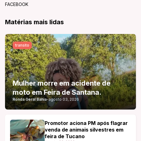
FACEBOOK
Matérias mais lidas
transito
Mulher morre em acidente de
moto em Feira de Santana.
Ronda Geral Bahia
-
agosto 03, 2026
Promotor aciona PM após flagrar
venda de animais silvestres em
feira de Tucano