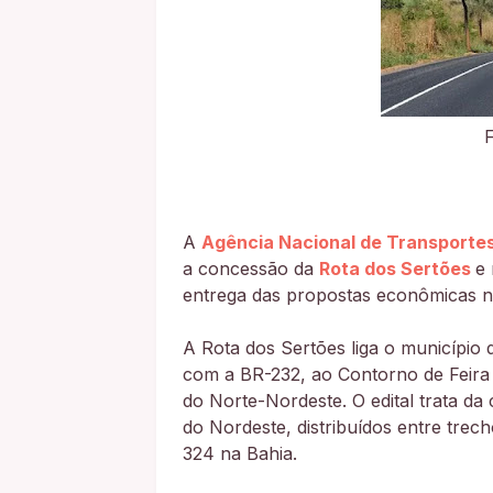
A
Agência Nacional de Transporte
a concessão da
Rota dos Sertões
e 
entrega das propostas econômicas no
A Rota dos Sertões liga o município 
com a BR-232, ao Contorno de Feira
do Norte-Nordeste. O edital trata da
do Nordeste, distribuídos entre tre
324 na Bahia.