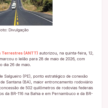
Foto: Divulgação
s Terrestres (ANTT)
autorizou, na quinta-feira, 12,
marcou o leilão para 28 de maio de 2026, com
 dia 26 de maio.
de Salgueiro (PE), ponto estratégico de conexão
 de Santana (BA), maior entroncamento rodoviário
 concessão de 502 quilômetros de rodovias federais
chos da BR-116 na Bahia e em Pernambuco e da BR-