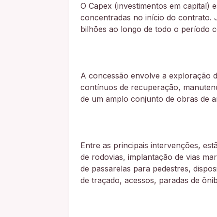
O Capex (investimentos em capital) 
concentradas no início do contrato.
bilhões ao longo de todo o período c
A concessão envolve a exploração da
contínuos de recuperação, manuten
de um amplo conjunto de obras de am
Entre as principais intervenções, es
de rodovias, implantação de vias mar
de passarelas para pedestres, dispos
de traçado, acessos, paradas de ônib