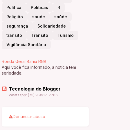
Política
Politicas
R
Religião
saude
saúde
segurança
Solidariedade
transito
Trânsito
Turismo
Vigilância Sanitária
Ronda Geral Bahia RGB
Aqui você fica informado; a notícia tem
seriedade.
Tecnologia do Blogger
Whatsapp: (75) 9 9917-2766
Denunciar abuso