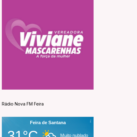
Rádio Nova FM Feira
Feira de Santana
31°C
Muito nublado