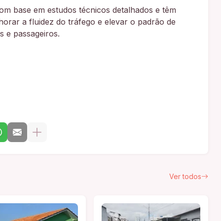
om base em estudos técnicos detalhados e têm
horar a fluidez do tráfego e elevar o padrão de
s e passageiros.
Ver todos