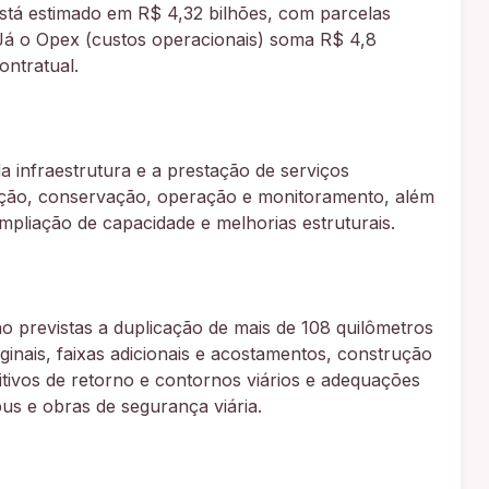
está estimado em R$ 4,32 bilhões, com parcelas
 Já o Opex (custos operacionais) soma R$ 4,8
ontratual.
 infraestrutura e a prestação de serviços
ção, conservação, operação e monitoramento, além
pliação de capacidade e melhorias estruturais.
tão previstas a duplicação de mais de 108 quilômetros
ginais, faixas adicionais e acostamentos, construção
itivos de retorno e contornos viários e adequações
us e obras de segurança viária.