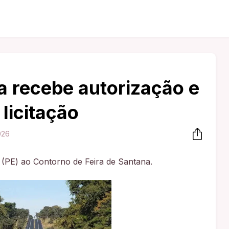
a recebe autorização e
 licitação
026
o (PE) ao Contorno de Feira de Santana.