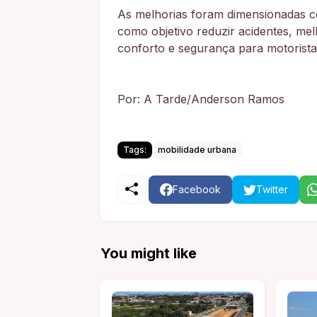
As melhorias foram dimensionadas c
como objetivo reduzir acidentes, mel
conforto e segurança para motorista
Por: A Tarde/Anderson Ramos
Tags:
mobilidade urbana
Facebook
Twitter
You might like