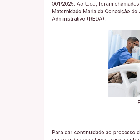
001/2025. Ao todo, foram chamados 1
Maternidade Maria da Conceição de 
Administrativo (REDA).
Para dar continuidade ao processo d
enviar a documentação exigida entre 