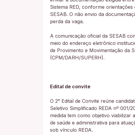
Sistema RED, conforme orientações d
SESAB. O não envio da documentação
perda da vaga.
A comunicação oficial da SESAB com
meio do endereço eletrônico institu
de Provimento e Movimentação da S
(CPM/DARH/SUPERH).
Edital de convite
O 2° Edital de Convite reúne candid
Seletivo Simplificado REDA nº 001/2
medida tem como objetivo viabilizar 
de saúde e administrativa para atuaç
sob vínculo REDA.