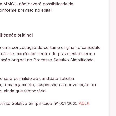
na MMCJ, não haverá possibilidade de
nforme previsto no edital.
ficação original
de uma convocação do certame original, o candidato
não se manifestar dentro do prazo estabelecido
cação original no Processo Seletivo Simplificado
 será permitido ao candidato solicitar
sta, remanejamento, suspensão da convocação ou
, ainda que temporária.
cesso Seletivo Simplificado nº 001/2025
AQUI
.