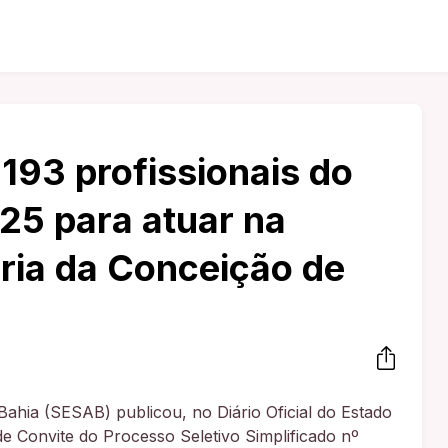
93 profissionais do
025 para atuar na
ria da Conceição de
Bahia (SESAB) publicou, no Diário Oficial do Estado
 de Convite do Processo Seletivo Simplificado nº