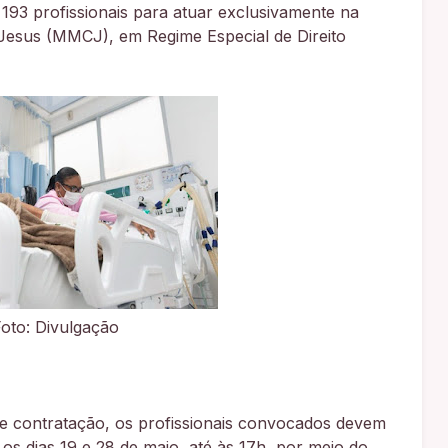
93 profissionais para atuar exclusivamente na
Jesus (MMCJ), em Regime Especial de Direito
Foto: Divulgação
e contratação, os profissionais convocados devem
os dias 19 e 28 de maio, até às 17h, por meio do