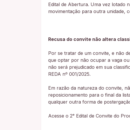
Edital de Abertura. Uma vez lotado 
movimentação para outra unidade, co
Recusa do convite não altera classi
Por se tratar de um convite, e não 
que optar por não ocupar a vaga ou 
não será prejudicado em sua classifi
REDA nº 001/2025.
Em razão da natureza do convite, não
reposicionamento para o final da li
qualquer outra forma de postergação
Acesse o 2° Edital de Convite do Pro