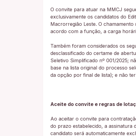
O convite para atuar na MMCJ segue 
exclusivamente os candidatos do Edi
Macrorregião Leste. O chamamento r
acordo com a função, a carga horári
Também foram considerados os seguin
desclassificado do certame de abert
Seletivo Simplificado nº 001/2025; 
base na lista original do processo s
da opção por final de lista); e não t
Aceite do convite e regras de lota
Ao aceitar o convite para contrataç
do prazo estabelecido, a assinatura d
candidato será automaticamente exclu