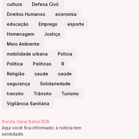
cultura
Defesa Civil.
Direitos Humanos
economia
educação
Emprego
esporte
Homenagem
Justiça
Meio Ambiente
mobilidade urbana
Polícia
Política
Politicas
R
Religião
saude
saúde
segurança
Solidariedade
transito
Trânsito
Turismo
Vigilância Sanitária
Ronda Geral Bahia RGB
Aqui você fica informado; a notícia tem
seriedade.