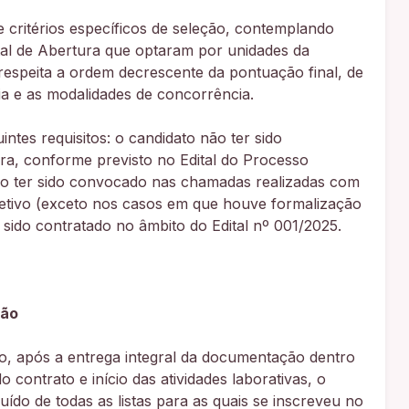
critérios específicos de seleção, contemplando
tal de Abertura que optaram por unidades da
espeita a ordem decrescente da pontuação final, de
a e as modalidades de concorrência.
tes requisitos: o candidato não ter sido
ura, conforme previsto no Edital do Processo
não ter sido convocado nas chamadas realizadas com
eletivo (exceto nos casos em que houve formalização
er sido contratado no âmbito do Edital nº 001/2025.
ção
ão, após a entrega integral da documentação dentro
o contrato e início das atividades laborativas, o
ído de todas as listas para as quais se inscreveu no