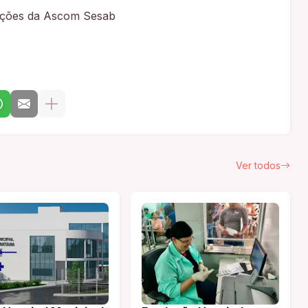
ações da Ascom Sesab
Ver todos