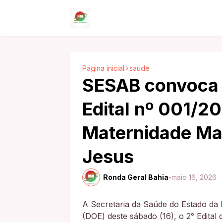
Página inicial
saude
SESAB convoca 1
Edital nº 001/2
Maternidade Ma
Jesus
Ronda Geral Bahia
-
maio 16, 2026
A Secretaria da Saúde do Estado da 
(DOE) deste sábado (16), o 2° Edital