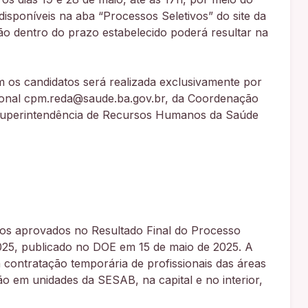
isponíveis na aba “Processos Seletivos” do site da
 dentro do prazo estabelecido poderá resultar na
 os candidatos será realizada exclusivamente por
cional cpm.reda@saude.ba.gov.br, da Coordenação
uperintendência de Recursos Humanos da Saúde
atos aprovados no Resultado Final do Processo
025, publicado no DOE em 15 de maio de 2025. A
a contratação temporária de profissionais das áreas
ão em unidades da SESAB, na capital e no interior,