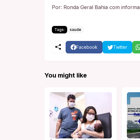
Por: Ronda Geral Bahia com inform
Tags:
saude
Facebook
Twitter
You might like