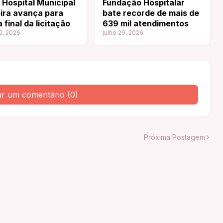
Hospital Municipal
Fundação Hospitalar
eira avança para
bate recorde de mais de
 final da licitação
639 mil atendimentos
0, 2026
julho 29, 2026
ar um comentário (0)
Próxima Postagem