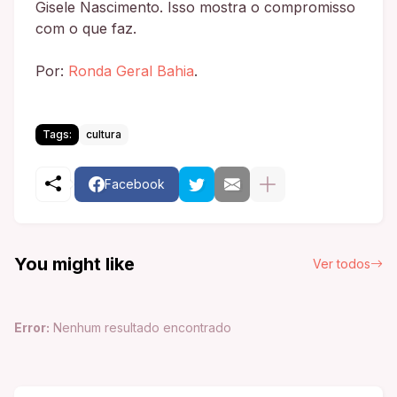
Gisele Nascimento. Isso mostra o compromisso
com o que faz.
Por:
Ronda Geral Bahia
.
Tags:
cultura
Facebook
You might like
Ver todos
Error:
Nenhum resultado encontrado