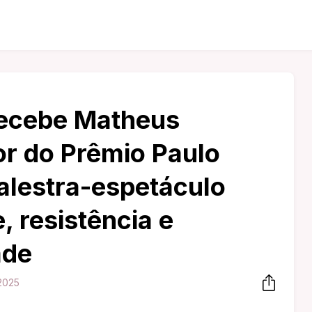
recebe Matheus
r do Prêmio Paulo
alestra-espetáculo
, resistência e
ade
2025