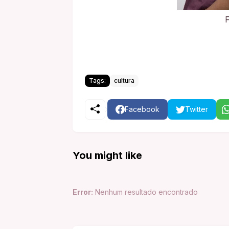
Tags:
cultura
Facebook
Twitter
You might like
Error:
Nenhum resultado encontrado