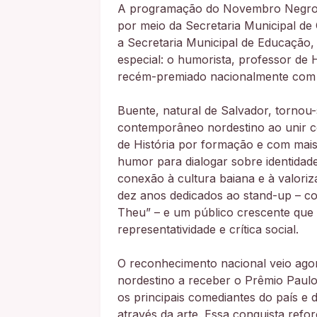
A programação do Novembro Negro 20
por meio da Secretaria Municipal de
a Secretaria Municipal de Educaçã
especial: o humorista, professor de 
recém-premiado nacionalmente com
Buente, natural de Salvador, tornou
contemporâneo nordestino ao unir co
de História por formação e com mais d
humor para dialogar sobre identidade
conexão à cultura baiana e à valorizaç
dez anos dedicados ao stand-up – 
Theu” – e um público crescente que 
representatividade e crítica social.
O reconhecimento nacional veio ago
nordestino a receber o Prêmio Paul
os principais comediantes do país e 
através da arte. Essa conquista refo