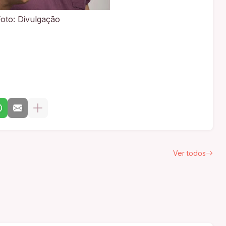
Foto: Divulgação
Ver todos