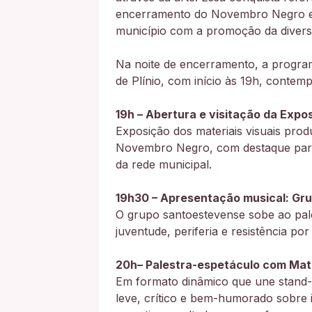
encerramento do Novembro Negro e
município com a promoção da diversid
Na noite de encerramento, a progra
de Plínio, com início às 19h, contemp
19h – Abertura e visitação da Expo
Exposição dos materiais visuais pro
Novembro Negro, com destaque para 
da rede municipal.
19h30 – Apresentação musical: Gr
O grupo santoestevense sobe ao pal
juventude, periferia e resistência po
20h– Palestra-espetáculo com Ma
Em formato dinâmico que une stand
leve, crítico e bem-humorado sobre 