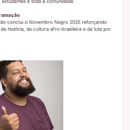
, estudantes e toda a comunidade.
gramação
êvão conclui o Novembro Negro 2025 reforçando
 história, da cultura afro-brasileira e da luta por