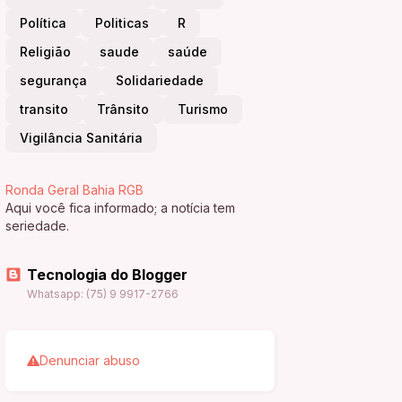
Política
Politicas
R
Religião
saude
saúde
segurança
Solidariedade
transito
Trânsito
Turismo
Vigilância Sanitária
Ronda Geral Bahia RGB
Aqui você fica informado; a notícia tem
seriedade.
Tecnologia do Blogger
Whatsapp: (75) 9 9917-2766
Denunciar abuso