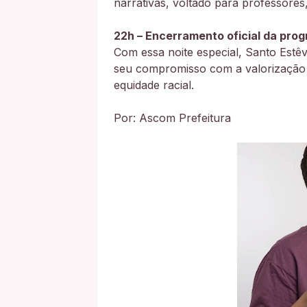
narrativas, voltado para professores
22h – Encerramento oficial da pro
Com essa noite especial, Santo Est
seu compromisso com a valorização da
equidade racial.
Por: Ascom Prefeitura