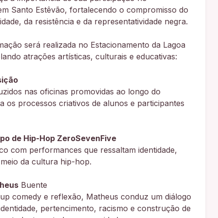
m Santo Estêvão, fortalecendo o compromisso do
ade, da resistência e da representatividade negra.
mação será realizada no Estacionamento da Lagoa
lando atrações artísticas, culturais e educativas:
sição
duzidos nas oficinas promovidas ao longo do
os processos criativos de alunos e participantes
upo de Hip-Hop ZeroSevenFive
co com performances que ressaltam identidade,
r meio da cultura hip-hop.
theus
Buente
-up comedy e reflexão, Matheus conduz um diálogo
identidade, pertencimento, racismo e construção de