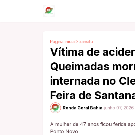
Página inicial
transito
Vítima de acide
Queimadas morr
internada no Cl
Feira de Santan
Ronda Geral Bahia
-
junho 07, 2026
A mulher de 47 anos ficou ferida ap
Ponto Novo