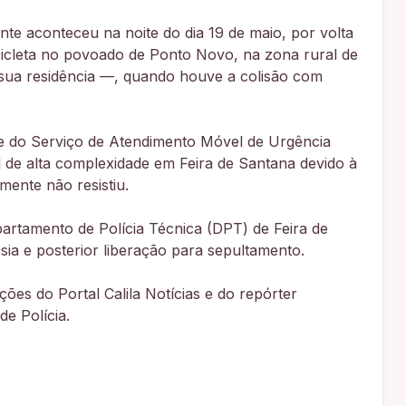
te aconteceu na noite do dia 19 de maio, por volta
ocicleta no povoado de Ponto Novo, na zona rural de
sua residência —, quando houve a colisão com
ipe do Serviço de Atendimento Móvel de Urgência
l de alta complexidade em Feira de Santana devido à
mente não resistiu.
rtamento de Polícia Técnica (DPT) de Feira de
ia e posterior liberação para sepultamento.
es do Portal Calila Notícias e do repórter
de Polícia.