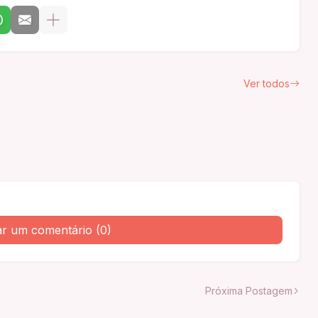
Ver todos
ar um comentário (0)
Próxima Postagem