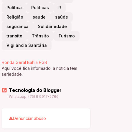
Política
Politicas
R
Religião
saude
saúde
segurança
Solidariedade
transito
Trânsito
Turismo
Vigilância Sanitária
Ronda Geral Bahia RGB
Aqui você fica informado; a notícia tem
seriedade.
Tecnologia do Blogger
Whatsapp: (75) 9 9917-2766
Denunciar abuso