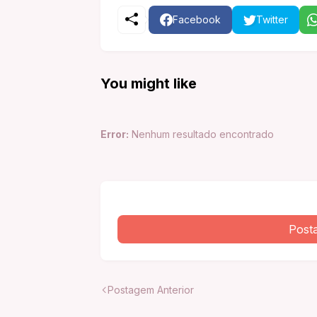
Facebook
Twitter
You might like
Error:
Nenhum resultado encontrado
Post
Postagem Anterior