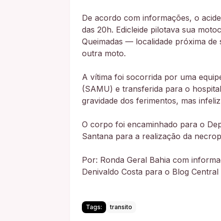
​De acordo com informações, o aciden
das 20h. Edicleide pilotava sua mot
Queimadas — localidade próxima de 
outra moto.
​A vítima foi socorrida por uma equ
(SAMU) e transferida para o hospita
gravidade dos ferimentos, mas infeliz
O corpo foi encaminhado para o Depa
Santana para a realização da necrops
Por: Ronda Geral Bahia com informaçõ
Denivaldo Costa para o Blog Central 
Tags:
transito