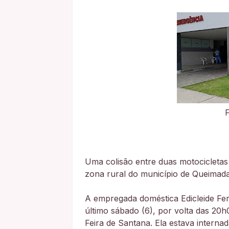
Uma colisão entre duas motocicletas
zona rural do município de Queimadas,
A empregada doméstica Edicleide Fer
último sábado (6), por volta das 20
Feira de Santana. Ela estava internad