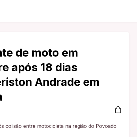
nte de moto em
e após 18 dias
eriston Andrade em
a
ós colisão entre motocicleta na região do Povoado